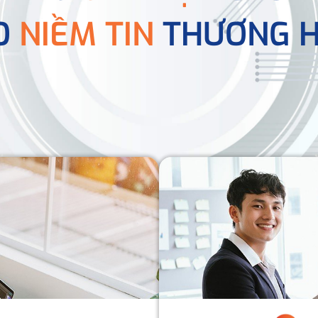
O
NIỀM TIN
THƯƠNG H