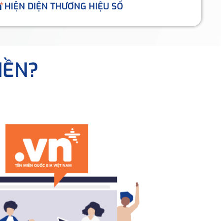
HIỆN DIỆN THƯƠNG HIỆU SỐ
IỀN?