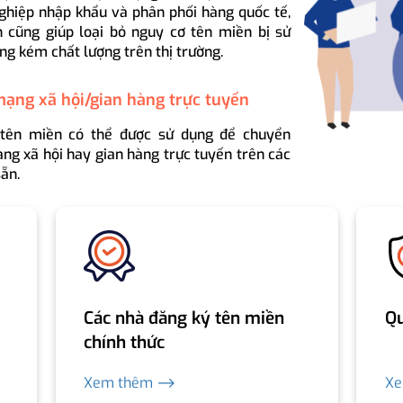
ghiệp nhập khẩu và phân phối hàng quốc tế,
 cũng giúp loại bỏ nguy cơ tên miền bị sử
ng kém chất lượng trên thị trường.
mạng xã hội/gian hàng trực tuyến
 tên miền có thể được sử dụng để chuyển
ng xã hội hay gian hàng trực tuyến trên các
ẵn.
Các nhà đăng ký tên miền
Qu
chính thức
Xem thêm ⟶
X