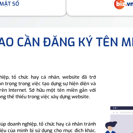
 MẶT SỐ
SAO CẦN ĐĂNG KÝ TÊN M
hiệp, tổ chức hay cá nhân, website đã trở
n trọng trong việc tạo dựng sự hiện diện và
rên Internet. Sở hữu một tên miền gắn với
ông thể thiếu trong việc xây dựng website.
iúp doanh nghiệp, tổ chức hay cá nhân tránh
hiệu của mình bị sử dụng cho mục đích khác.