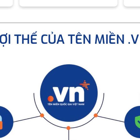
ỢI THẾ CỦA TÊN MIỀN .