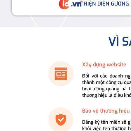
HIỆN DIỆN GƯƠNG
VÌ 
Xây dựng website
Đối với các doanh ng
thành một công cụ qua
hoạt động quảng bá t
thương hiệu là điều kh
Bảo vệ thương hiệu
Đăng ký tên miền sẽ g
khỏi việc tên thương 