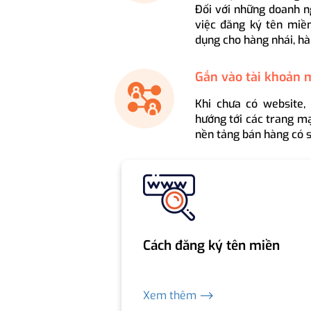
Đối với những doanh n
việc đăng ký tên miền
dụng cho hàng nhái, hà
Gắn vào tài khoản 
Khi chưa có website,
hướng tới các trang mạ
nền tảng bán hàng có s
Cách đăng ký tên miền
Xem thêm ⟶